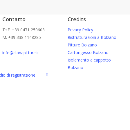
766
Contatto
Credits
T+F. +39 0471 250603
Privacy Policy
M. +39 338 1148285
Ristrutturazioni a Bolzano
Pitture Bolzano
Cartongesso Bolzano
info@dianapitture.it
Isolamento a cappotto
Bolzano
facebook